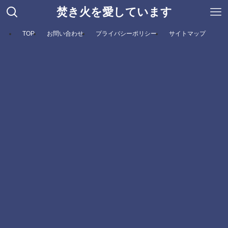
焚き火を愛しています
TOP
お問い合わせ
プライバシーポリシー
サイトマップ