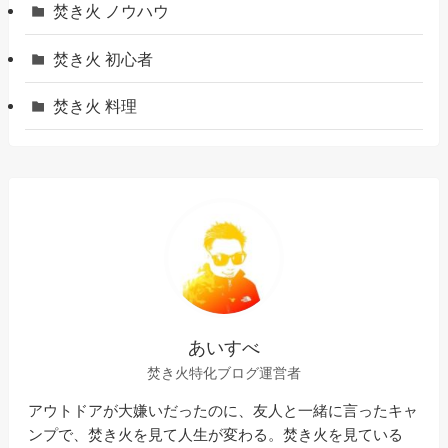
焚き火 ノウハウ
焚き火 初心者
焚き火 料理
あいすべ
焚き火特化ブログ運営者
アウトドアが大嫌いだったのに、友人と一緒に言ったキャ
ンプで、焚き火を見て人生が変わる。焚き火を見ている