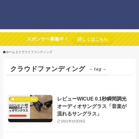
スポンサー募集中！
詳しくはこちら
ホーム
クラウドファンディング
クラウドファンディング
– tag –
レビューWICUE 0.1秒瞬間調光
アウトドア 用品
オーディオサングラス「音楽が
流れるサングラス」
2021年10月29日