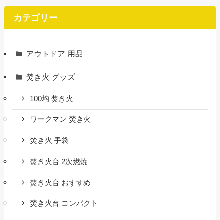
カテゴリー
アウトドア 用品
焚き火 グッズ
100均 焚き火
ワークマン 焚き火
焚き火 手袋
焚き火台 2次燃焼
焚き火台 おすすめ
焚き火台 コンパクト