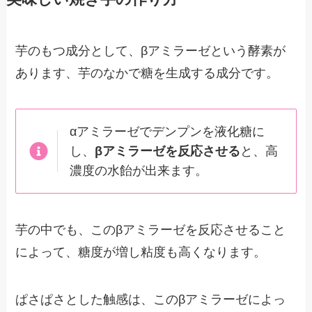
芋のもつ成分として、βアミラーゼという酵素が
あります、芋のなかで糖を生成する成分です。
αアミラーゼでデンプンを液化糖に
し、
βアミラーゼを反応させる
と、高
濃度の水飴が出来ます。
芋の中でも、このβアミラーゼを反応させること
によって、糖度が増し粘度も高くなります。
ぱさぱさとした触感は、このβアミラーゼによっ