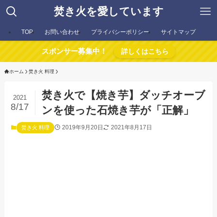
焚き火を愛しています
TOP
お問い合わせ
プライバシーポリシー
サイトマップ
スポンサー募集中！
詳しくはこちら
ホーム
焚き火 料理
焚き火で【焼き芋】ダッチオーブ
2021
8/17
ンを使った石焼き芋が「正解」
2019年9月20日
2021年8月17日
焚き火 料理