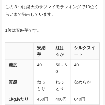
この３つは楽天のサツマイモランキングで10位く
らいまで独占しています。
1位は安納芋です。
安納
紅は
シルクスイ
芋
るか
ート
糖度
40
50～6
40
0
質感
ねっ
ねっ
なめらか
とり
とり
1kgあたり
450円
400円
640円