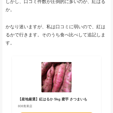
しかし、口コミ件数が圧倒的に多いのが、紅はる
か。
かなり迷いますが、私は口コミに弱いので、紅は
るかで行きます。そのうち食べ比べして追記しま
す。
【産地厳選】紅はるか 5kg 蜜芋 さつまいも
808青果店