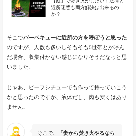
【庭】で焚き火がしたい！法律と
近所迷惑も両方解決は出来るの
か？
そこで
バーベキューに近所の方を呼ぼうと思った
のですが、人数も多いしそもそも5世帯とか呼ん
だ場合、収集付かない感じになりそうだなっと思
いました。
じゃあ、ビーフシチューでも作って持っていこう
かと思ったのですが、液体だし、肉も安くはあり
ません。
そこで、
「妻から焚き火やるなら