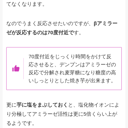
てなくなります。
なのでうまく反応させたいのですが、
βアミラー
ゼが反応するのは70度付近で
す。
70度付近をじっくり時間をかけて反
応させると、デンプンはアミラーゼの
反応で分解され麦芽糖になり糖度の高
いしっとりとした焼き芋が出来ます。
更に
芋に塩をまぶしておく
と、塩化物イオンによ
り分極してアミラーゼ活性は更に5倍くらい上が
るようです。