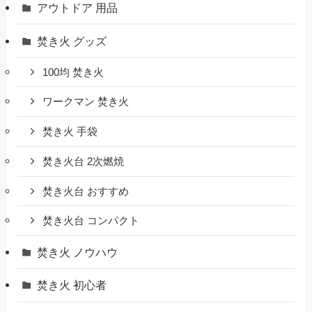
アウトドア 用品
焚き火 グッズ
100均 焚き火
ワークマン 焚き火
焚き火 手袋
焚き火台 2次燃焼
焚き火台 おすすめ
焚き火台 コンパクト
焚き火 ノウハウ
焚き火 初心者