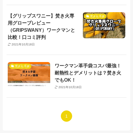
【グリップスワニー】焚き火専
焚き火 手袋
用グローブレビュー
（GRIPSWANY）ワークマンと
比較！口コミ評判
2021年10月18日
ワークマン革手袋コスパ最強！
焚き火 手袋
耐熱性とデメリットは？焚き火
でもOK！
2021年10月18日
1