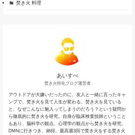
焚き火 料理
あいすべ
焚き火特化ブログ運営者
アウトドアが大嫌いだったのに、友人と一緒に言ったキャ
ンプで、焚き火を見て人生が変わる。焚き火を見ている
と、なぜこんなに魅入ってしまうのだろう？という疑問か
ら徹底的に焚き火を研究。自身が臨床検査技師ということ
もあり、脳科学の観点、心理学の観点から焚き火を研究。
DMNに行きつき、納得。最高週3回で焚き火をする焚き火