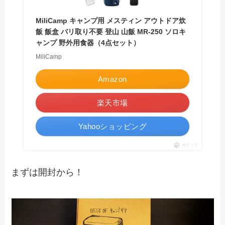
MiliCamp キャンプ用 メスティン アウトドア炊
飯 飯盒 バリ取り不要 登山 山飯 MR-250 ソロキ
ャンプ 野外用食器（4点セット）
MiliCamp
Amazon
楽天市場
Yahooショッピング
ポチップ
まずは開封から！