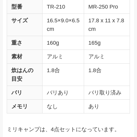
型番
TR-210
MR-250 Pro
サイズ
16.5×9.0×6.5
17.8 x 11 x 7.8
cm
cm
重さ
160g
165g
素材
アルミ
アルミ
炊はんの
1.8合
1.8合
目安
バリ
バリあり
バリ取り済み
メモリ
なし
あり
ミリキャンプは、4点セットになっています。