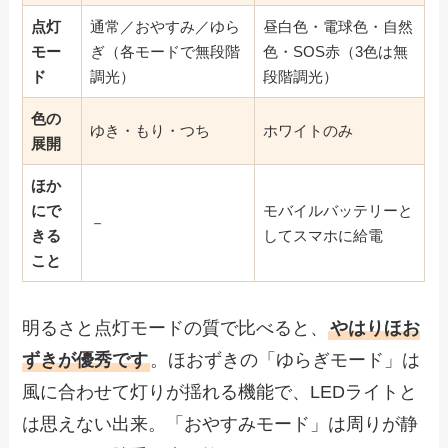
点灯
通常／おやすみ／ゆら
昼白色・電球色・自然
モー
ぎ（各モードで無段階
色・SOS赤（3色は無
ド
調光）
段階調光）
色の
ゆき・もり・つち
ホワイトのみ
展開
ほか
にで
モバイルバッテリーと
－
きる
してスマホに給電
こと
明るさと点灯モードの質で比べると、
やはりほお
ずきが優秀です
。ほおずきの「ゆらぎモード」は
風に合わせて灯りが揺れる機能で、LEDライトと
は思えない出来。「おやすみモード」は周りが静