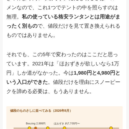
メンなので、これ1つでテントの中を照らすのは
無理。
私の使っている格安ランタンとは用途がま
ったく別もの
で、値段だけを見て置き換えられる
ものではありません。
それでも、この5年で変わったのはここだと思っ
ています。2021年は「ほおずきが欲しいなら1万
円」しか道がなかった。今は
1,980円と4,980円と
いう入口ができた
。値段だけを理由にスノーピー
クを諦める必要は、もうありません。
値段のものさしに並べてみる（2026年8月）
Beszing 2,999円
ほおずき 約7,700円〜