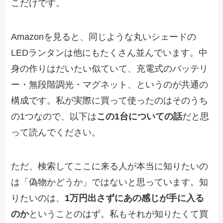
こだけです。
Amazonを見ると、同じような丸いシェードの
LEDランタンは他にもたくさん並んでいます。中
身の作りはだいたい似ていて、充電式のバッテリ
ー・無段階調光・マグネット、というのが共通の
構成です。私が実際に買って使ったのはそのうち
の1つなので、以下は
この1台についての話
だと思
って読んでください。
ただ、検索してここに来る人が本当に知りたいの
は「偽物かどうか」ではないと思っています。知
りたいのは、
1万円出さずにあの感じが手に入る
のか
ということのはず。私もそれが知りたくて買