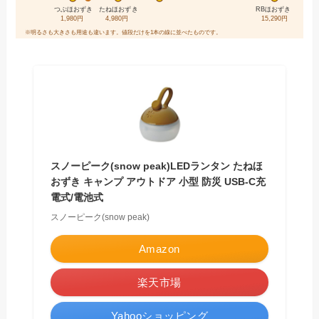
つぶほおずき
たねほおずき
RBほおずき
1,980円
4,980円
15,290円
※明るさも大きさも用途も違います。値段だけを1本の線に並べたものです。
スノーピーク(snow peak)LEDランタン たねほ
おずき キャンプ アウトドア 小型 防災 USB-C充
電式/電池式
スノーピーク(snow peak)
Amazon
楽天市場
Yahooショッピング