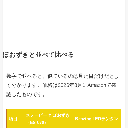
ほおずきと並べて比べる
数字で並べると、似ているのは見た目だけだとよ
く分かります。価格は2026年8月にAmazonで確
認したものです。
スノーピーク ほおずき
項目
Beszing LEDランタン
（ES-070）