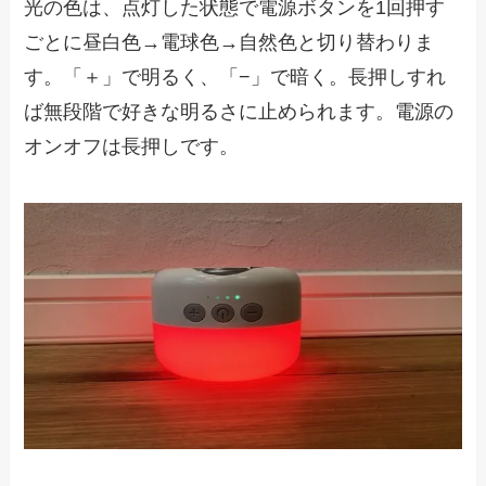
光の色は、点灯した状態で電源ボタンを1回押す
ごとに昼白色→電球色→自然色と切り替わりま
す。「＋」で明るく、「−」で暗く。長押しすれ
ば無段階で好きな明るさに止められます。電源の
オンオフは長押しです。