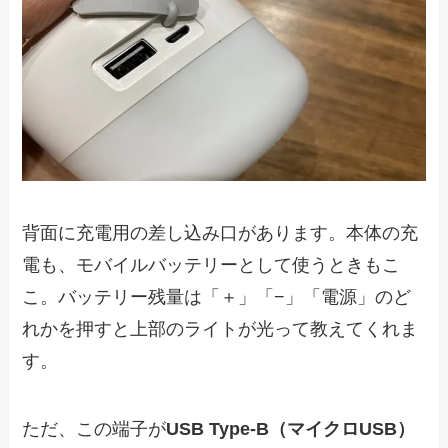
背面に充電用の差し込み口があります。本体の充
電も、モバイルバッテリーとして使うときもこ
こ。バッテリー残量は「＋」「−」「電源」のど
れかを押すと上部のライトが光って教えてくれま
す。
ただ、この端子が
USB Type-B（マイクロUSB）