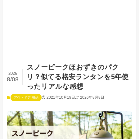
スノーピークほおずきのパク
2026
リ？似てる格安ランタンを5年使
8/08
ったリアルな感想
2021年10月19日
2026年8月8日
アウトドア 用品