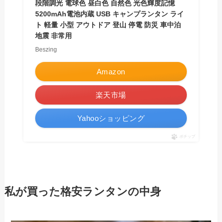
段階調光 電球色 昼白色 自然色 光色輝度記憶
5200mAh電池内蔵 USB キャンプランタン ライ
ト 軽量 小型 アウトドア 登山 停電 防災 車中泊
地震 非常用
Beszing
Amazon
楽天市場
Yahooショッピング
ポチップ
私が買った格安ランタンの中身