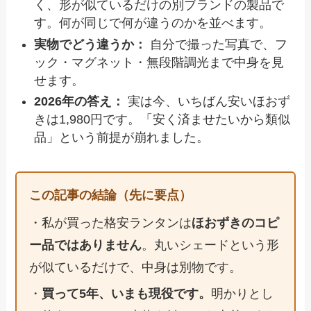
く、形が似ているだけの別ブランドの製品で
す。何が同じで何が違うのかを並べます。
実物でどう違うか：
自分で撮った写真で、フ
ック・マグネット・無段階調光まで中身を見
せます。
2026年の答え：
実は今、いちばん安いほおず
きは1,980円です。「安く済ませたいから類似
品」という前提が崩れました。
この記事の結論（先に要点）
・私が買った格安ランタンは
ほおずきのコピ
ー品ではありません
。丸いシェードという形
が似ているだけで、中身は別物です。
・
買って5年、いまも現役です。
明かりとし