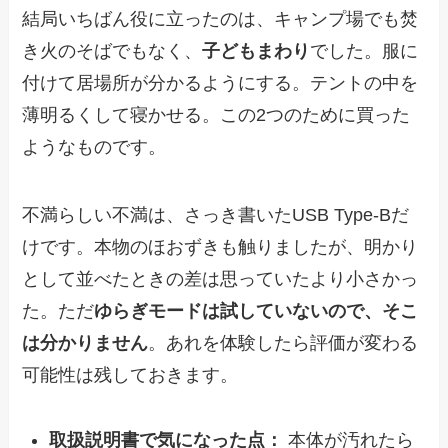
結局いちばん役に立ったのは、キャンプ場でも焚
き火のそばでもなく、
子どもまわり
でした。服に
付けて居場所が分かるようにする。テントの中を
薄明るくして寝かせる。この2つのために買った
ようなものです。
不満らしい不満は、さっき書いたUSB Type-Bだ
けです。本物のほおずきも触りましたが、明かり
として並べたときの差は思っていたより小さかっ
た。ただ
ゆらぎモードは試していないので、そこ
は分かりません
。あれを体験したら評価が変わる
可能性は残しておきます。
取扱説明書で気になった点：
本体が汚れたら