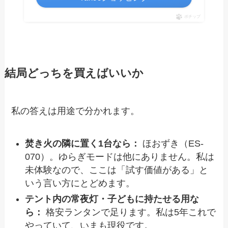
ポチップ
結局どっちを買えばいいか
私の答えは用途で分かれます。
焚き火の隣に置く1台なら：
ほおずき（ES-
070）。ゆらぎモードは他にありません。私は
未体験なので、ここは「試す価値がある」と
いう言い方にとどめます。
テント内の常夜灯・子どもに持たせる用な
ら：
格安ランタンで足ります。私は5年これで
やっていて、いまも現役です。